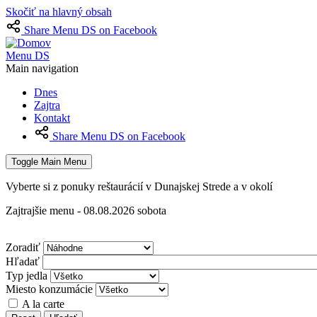
Skočiť na hlavný obsah
Share Menu DS on Facebook
Menu DS
Main navigation
Dnes
Zajtra
Kontakt
Share Menu DS on Facebook
Toggle Main Menu
Vyberte si z ponuky reštaurácií v Dunajskej Strede a v okolí
Zajtrajšie menu - 08.08.2026 sobota
Zoradiť
Hľadať
Typ jedla
Miesto konzumácie
A la carte