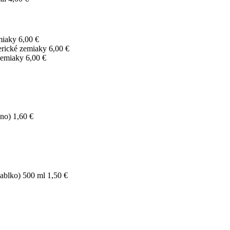
miaky
6,00 €
erické zemiaky
6,00 €
zemiaky
6,00 €
ino)
1,60 €
jablko) 500 ml
1,50 €