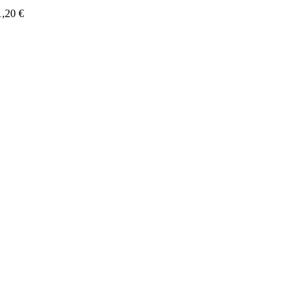
1,20 €