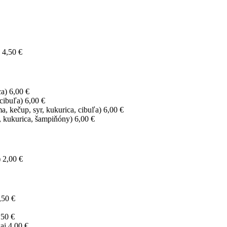
4,50 €
ca)
6,00 €
 cibuľa)
6,00 €
, kečup, syr, kukurica, cibuľa)
6,00 €
r, kukurica, šampiňóny)
6,00 €
)
2,00 €
,50 €
,50 €
ai
4,00 €