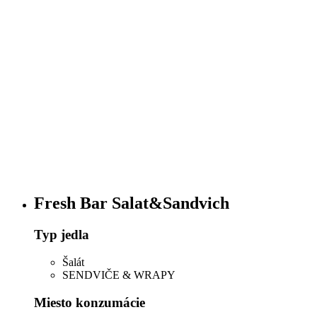
Fresh Bar Salat&Sandvich
Typ jedla
Šalát
SENDVIČE & WRAPY
Miesto konzumácie