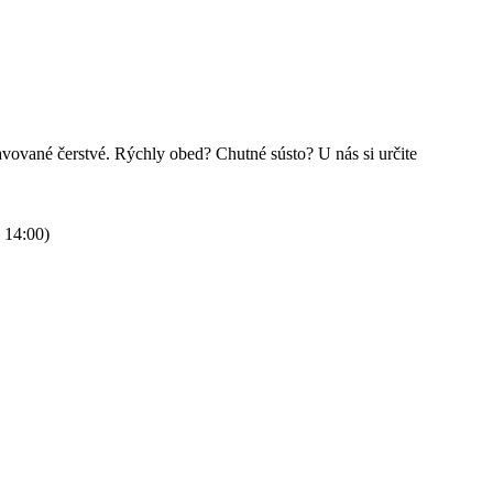
avované čerstvé. Rýchly obed? Chutné sústo? U nás si určite
 14:00)